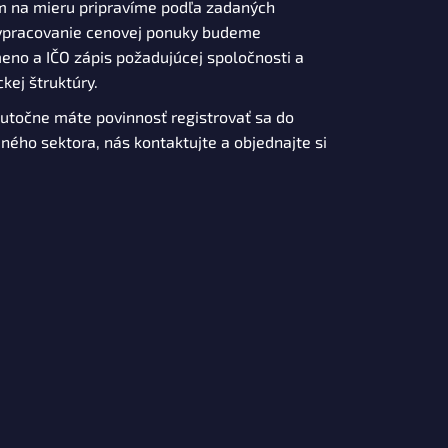
m na mieru pripravíme podľa zadaných
vypracovanie cenovej ponuky budeme
no a IČO zápis požadujúcej spoločnosti a
kej štruktúry.
skutočne máte povinnosť registrovať sa do
jného sektora, nás kontaktujte a objednajte si