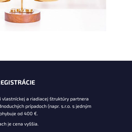
REGISTRÁCIE
i vlastníckej a riadiacej štruktúry partnera
dnoduchých prípadoch (napr. s.r.o. s jedným
ohybuje od 400 €.
rach je cena vyššia.