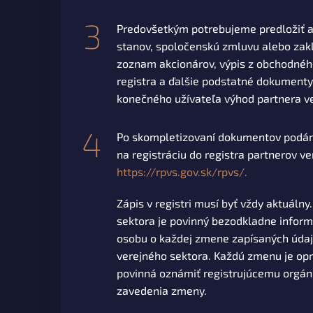
Predovšetkým potrebujeme predložiť a
stanov, spoločenskú zmluvu alebo zakl
zoznam akcionárov, výpis z obchodnéh
registra a ďalšie podstatné dokumenty 
konečného užívateľa výhod partnera v
Po skompletizovaní dokumentov podám
na registráciu do registra partnerov v
https://rpvs.gov.sk/rpvs/.
Zápis v registri musí byť vždy aktuálny
sektora je povinný bezodkladne infor
osobu o každej zmene zapísaných údajo
verejného sektora. Každú zmenu je op
povinná oznámiť registrujúcemu orgán
zavedenia zmeny.